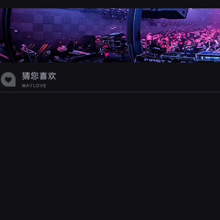
蝉爸爸妈妈爱存在夏天的风是想你的
声音啊