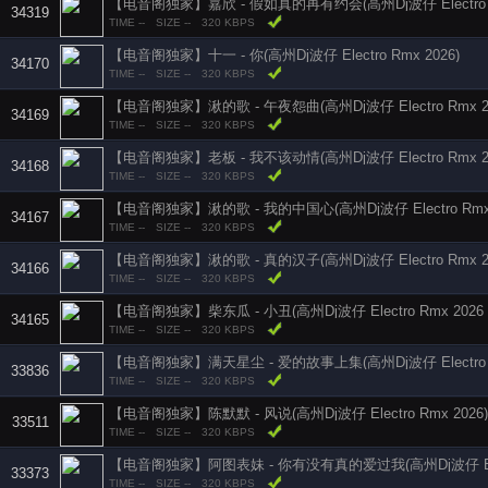
【电音阁独家】嘉欣 - 假如真的再有约会(高州Dj波仔 Electro R
34319
TIME --
SIZE --
320 KBPS
【电音阁独家】十一 - 你(高州Dj波仔 Electro Rmx 2026)
34170
TIME --
SIZE --
320 KBPS
【电音阁独家】湫的歌 - 午夜怨曲(高州Dj波仔 Electro Rmx 2
34169
TIME --
SIZE --
320 KBPS
【电音阁独家】老板 - 我不该动情(高州Dj波仔 Electro Rmx 20
34168
TIME --
SIZE --
320 KBPS
【电音阁独家】湫的歌 - 我的中国心(高州Dj波仔 Electro Rmx 
34167
TIME --
SIZE --
320 KBPS
【电音阁独家】湫的歌 - 真的汉子(高州Dj波仔 Electro Rmx 2
34166
TIME --
SIZE --
320 KBPS
【电音阁独家】柴东瓜 - 小丑(高州Dj波仔 Electro Rmx 2026
34165
TIME --
SIZE --
320 KBPS
【电音阁独家】满天星尘 - 爱的故事上集(高州Dj波仔 Electro R
33836
TIME --
SIZE --
320 KBPS
【电音阁独家】陈默默 - 风说(高州Dj波仔 Electro Rmx 2026)
33511
TIME --
SIZE --
320 KBPS
【电音阁独家】阿图表妹 - 你有没有真的爱过我(高州Dj波仔 Elect
33373
TIME --
SIZE --
320 KBPS