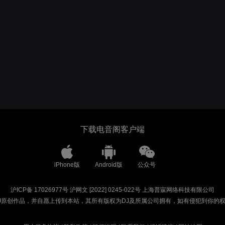
下载电音阁客户端
iPhone版
Android版
公众号
沪ICP备 17026977号
沪网文 [2022] 0245-022号
上海普寐网络科技有限公司
J原创作品，并自愿上传到本站，其所有版权为DJ及所属公司拥有，如有侵犯到你的