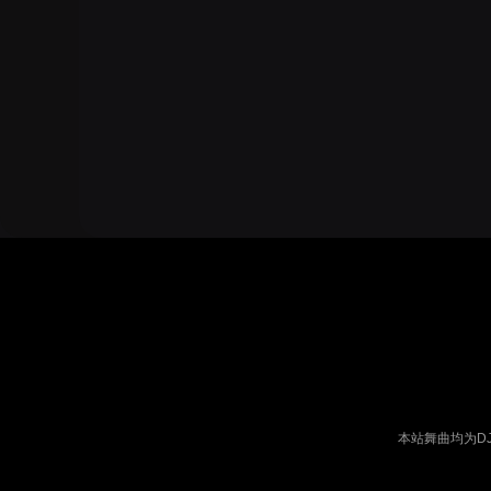
本站舞曲均为D