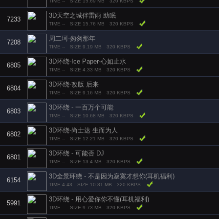
TIME --
SIZE 15.69 MB
320 KBPS
3D天空之城伴雷雨 助眠
7233
TIME --
SIZE 15.76 MB
320 KBPS
周二珂-匆匆那年
7208
TIME --
SIZE 9.19 MB
320 KBPS
3D环绕-Ice Paper-心如止水
6805
TIME --
SIZE 4.33 MB
320 KBPS
3D环绕-改版 后来
6804
TIME --
SIZE 9.16 MB
320 KBPS
3D环绕 - 一百万个可能
6803
TIME --
SIZE 10.68 MB
320 KBPS
3D环绕-尚士达 生而为人
6802
TIME --
SIZE 12.21 MB
320 KBPS
3D环绕 - 可能否 DJ
6801
TIME --
SIZE 13.4 MB
320 KBPS
3D全景环绕 - 不是因为寂寞才想你(耳机福利)
6154
TIME 4:43
SIZE 10.81 MB
320 KBPS
3D环绕 - 用心爱你你不懂(耳机福利)
5991
TIME --
SIZE 9.73 MB
320 KBPS