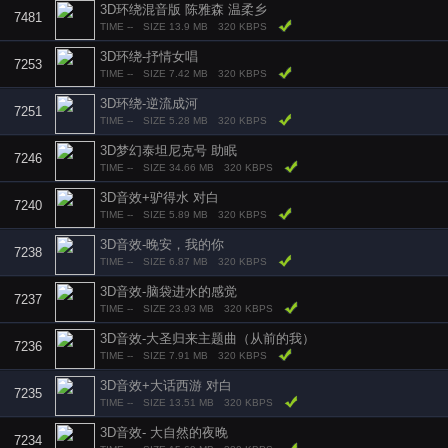
3D环绕混音版 陈雅森 温柔乡
7481
TIME --
SIZE 13.9 MB
320 KBPS
3D环绕-抒情女唱
7253
TIME --
SIZE 7.42 MB
320 KBPS
3D环绕-逆流成河
7251
TIME --
SIZE 5.28 MB
320 KBPS
3D梦幻泰坦尼克号 助眠
7246
TIME --
SIZE 34.66 MB
320 KBPS
3D音效+驴得水 对白
7240
TIME --
SIZE 5.89 MB
320 KBPS
3D音效-晚安，我的你
7238
TIME --
SIZE 6.87 MB
320 KBPS
3D音效-脑袋进水的感觉
7237
TIME --
SIZE 23.93 MB
320 KBPS
3D音效-大圣归来主题曲（从前的我）
7236
TIME --
SIZE 7.91 MB
320 KBPS
3D音效+大话西游 对白
7235
TIME --
SIZE 13.51 MB
320 KBPS
3D音效- 大自然的夜晚
7234