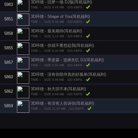
3D环绕 - 旧梦一场 DJ版(耳机福利)
5983
TIME --
SIZE 8.46 MB
320 KBPS
3D环绕 - Shape of You(耳机福利)
5851
TIME --
SIZE 9.38 MB
320 KBPS
3D环绕 - 最美期待(耳机福利)
5858
TIME --
SIZE 8.14 MB
320 KBPS
3D环绕 - 你就不要想起我(耳机福利)
5855
TIME --
SIZE 9.06 MB
320 KBPS
3D环绕 - 季彦霖 - 选择失忆 DJ(耳机福利)
5857
TIME --
SIZE 6.51 MB
320 KBPS
3D环绕 - 没有你陪伴真的好孤单(耳机福利)
5860
TIME --
SIZE 9.96 MB
320 KBPS
3D环绕 - 秋天回不来(耳机福利)
5862
TIME --
SIZE 9.69 MB
320 KBPS
3D环绕 - 有没有人告诉你(耳机福利)
5859
TIME --
SIZE 11.35 MB
320 KBPS