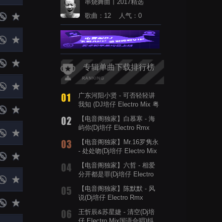
串烧舞曲丨2017精选
歌曲：12 人气：0
专辑单曲下载排行榜
广东河阳小贤 - 可否轻轻讲
我知 (DJ培仔 Electro Mix 粤
语女)
【电音阁独家】白慕寒 - 海
屿你(Dj培仔 Electro Rmx
2026)
【电音阁独家】Mr.16罗隽永
- 处处吻(Dj培仔 Electro Mix
粤语男)DjAder定制
【电音阁独家】六哲 - 相爱
分开都是罪(Dj培仔 Electro
Rmx 2026)
【电音阁独家】陈默默 - 风
说(Dj培仔 Electro Rmx
2026)
王忻辰&苏星婕 - 清空(Dj培
仔 Electro Mix国语合唱)抖