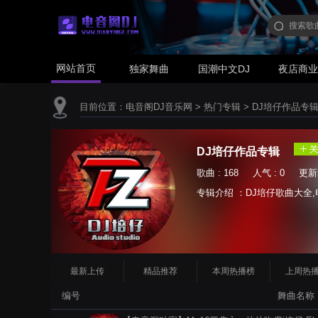
网站首页
独家舞曲
国潮中文DJ
夜店商
目前位置：
电音阁DJ音乐网
>
热门专辑
>
DJ培仔作品专
DJ培仔作品专辑
歌曲 : 168 人气 : 0 更新时间
专辑介绍 ：DJ培仔歌曲大全,电音阁
最新上传
精品推荐
本周热播榜
上周热
编号
舞曲名称