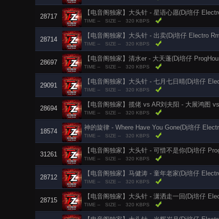
【电音阁独家】大头针 - 星语心愿(Dj培仔 Electro 
28717
TIME --
SIZE --
320 KBPS
【电音阁独家】大头针 - 出卖(Dj培仔 Electro Rmx
28714
TIME --
SIZE --
320 KBPS
【电音阁独家】清水er - 大天蓬(Dj培仔 ProgHouse
28697
TIME --
SIZE --
320 KBPS
【电音阁独家】大头针 - 七月七日晴(Dj培仔 Electro
29091
TIME --
SIZE --
320 KBPS
【电音阁独家】揽佬 vs AR刘夫阳 - 大展鸿图 vs 因果(
28694
TIME --
SIZE --
320 KBPS
神的旋律 - Where Have You Gone(Dj培仔 Electr
18574
TIME --
SIZE --
320 KBPS
【电音阁独家】大头针 - 可惜不是你(Dj培仔 ProgH
31261
TIME --
SIZE --
320 KBPS
【电音阁独家】马健涛 - 童年老家(Dj培仔 Electro 
28712
TIME --
SIZE --
320 KBPS
【电音阁独家】大头针 - 潇洒走一回(Dj培仔 Electro
28715
TIME --
SIZE --
320 KBPS