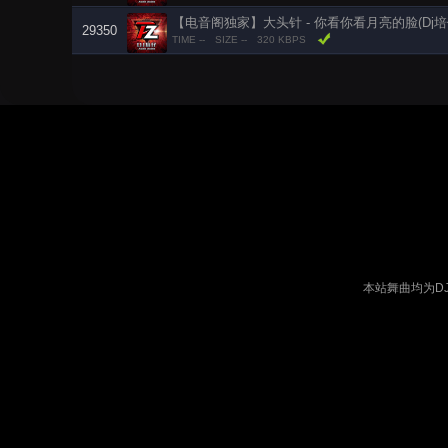
29350
TIME --
SIZE --
320 KBPS
本站舞曲均为D