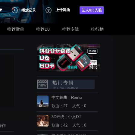
录
上传舞曲
播放记录
艺人/DJ入驻
推荐歌单
推荐DJ
推荐专辑
排行榜
热门专辑
中文舞曲丨Remix
歌曲：27 人气：0
3D环绕丨中文DJ
歌曲：42 人气：0
操作