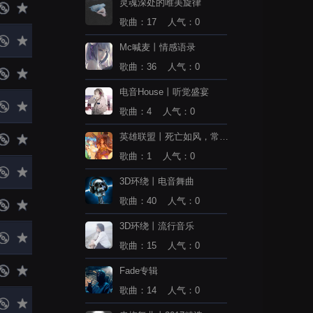
灵魂深处的唯美旋律
歌曲：17 人气：0
Mc喊麦丨情感语录
歌曲：36 人气：0
电音House丨听觉盛宴
歌曲：4 人气：0
英雄联盟丨死亡如风，常伴
吾身
歌曲：1 人气：0
3D环绕丨电音舞曲
歌曲：40 人气：0
3D环绕丨流行音乐
歌曲：15 人气：0
Fade专辑
歌曲：14 人气：0