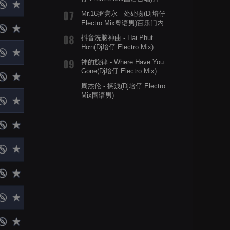
音
Mr.16罗隽永 - 处处吻(Dj培仔
Electro Mix粤语男)百乐门内
部专用
抖音洗脑神曲 - Hai Phut
Hơn(Dj培仔 Electro Mix)
神的旋律 - Where Have You
Gone(Dj培仔 Electro Mix)
周杰伦 - 搁浅(Dj培仔 Electro
Mix国语男)