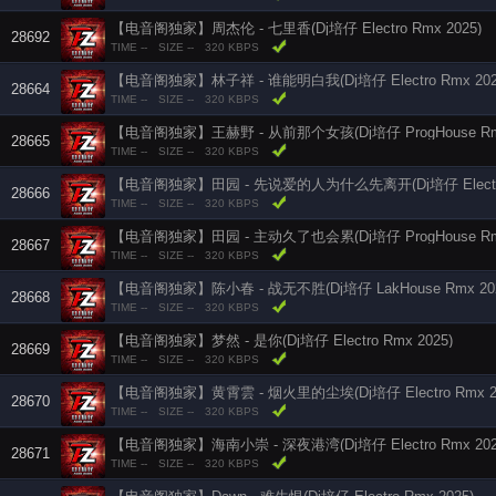
【电音阁独家】周杰伦 - 七里香(Dj培仔 Electro Rmx 2025)
28692
TIME --
SIZE --
320 KBPS
【电音阁独家】林子祥 - 谁能明白我(Dj培仔 Electro Rmx 202
28664
TIME --
SIZE --
320 KBPS
【电音阁独家】王赫野 - 从前那个女孩(Dj培仔 ProgHouse Rmx
28665
TIME --
SIZE --
320 KBPS
【电音阁独家】田园 - 先说爱的人为什么先离开(Dj培仔 Electro 
28666
TIME --
SIZE --
320 KBPS
【电音阁独家】田园 - 主动久了也会累(Dj培仔 ProgHouse Rmx
28667
TIME --
SIZE --
320 KBPS
【电音阁独家】陈小春 - 战无不胜(Dj培仔 LakHouse Rmx 20
28668
TIME --
SIZE --
320 KBPS
【电音阁独家】梦然 - 是你(Dj培仔 Electro Rmx 2025)
28669
TIME --
SIZE --
320 KBPS
【电音阁独家】黄霄雲 - 烟火里的尘埃(Dj培仔 Electro Rmx 20
28670
TIME --
SIZE --
320 KBPS
【电音阁独家】海南小崇 - 深夜港湾(Dj培仔 Electro Rmx 202
28671
TIME --
SIZE --
320 KBPS