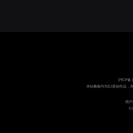
沪ICP备 
本站舞曲均为DJ原创作品，
用户
Co