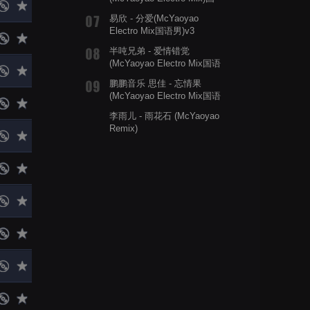
语男
易欣 - 分爱(McYaoyao
Electro Mix国语男)v3
半吨兄弟 - 爱情错觉
(McYaoyao Electro Mix国语
男)
鹏鹏音乐 思佳 - 忘情果
(McYaoyao Electro Mix国语
合唱)v2
李雨儿 - 雨花石 (McYaoyao
Remix)