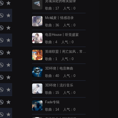
灵魂深处的唯美旋律
歌曲：17 人气：0
Mc喊麦丨情感语录
歌曲：36 人气：0
电音House丨听觉盛宴
歌曲：4 人气：0
英雄联盟丨死亡如风，常伴
吾身
歌曲：1 人气：0
3D环绕丨电音舞曲
歌曲：40 人气：0
3D环绕丨流行音乐
歌曲：15 人气：0
Fade专辑
歌曲：14 人气：0