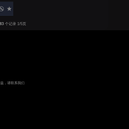
83
个记录 1/5页
权益，请联系我们