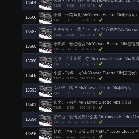
付豪 - 你不配我的泪(McYaoyao Electro Mix国
13584
TIME --
SIZE --
320 KBPS
小曼 - 一路向北(McYaoyao Electro Mix国语女)
13586
TIME --
SIZE --
320 KBPS
莫叫姐姐 - 下辈子不一定还能遇见你(McYaoyao El
13587
TIME --
SIZE --
320 KBPS
小阿枫 - 曾经最美(McYaoyao Electro Mix国语男
13590
TIME --
SIZE --
320 KBPS
汤潮 - 谁让我爱上你(McYaoyao Electro Mix国
13588
TIME --
SIZE --
320 KBPS
小曼 - 飞蛾扑火(McYaoyao Electro Mix国语女)
13589
TIME --
SIZE --
320 KBPS
徐怀钰 - 踏浪(McYaoyao Electro Mix国语女)
13593
TIME --
SIZE --
320 KBPS
张小九 - 余香(McYaoyao Electro Mix国语男)
13591
TIME --
SIZE --
320 KBPS
张玮伽 - 爱情没有那么美(McYaoyao Electro M
13594
TIME --
SIZE --
320 KBPS
赵鑫 - 许多年以后(Dj阿润&McYaoyao Electro 
13596
TIME --
SIZE --
320 KBPS