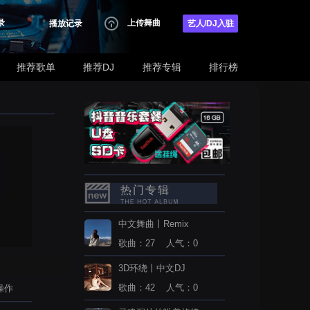
录
上传舞曲
播放记录
艺人/DJ入驻
推荐歌单
推荐DJ
推荐专辑
排行榜
热门专辑
中文舞曲丨Remix
歌曲：27 人气：0
3D环绕丨中文DJ
歌曲：42 人气：0
操作