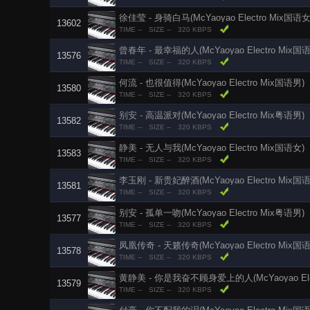
徐佳莹 - 身骑白马(McYaoyao Electro Mix国语女
13602
TIME --
SIZE --
320 KBPS
曾春年 - 最幸福的人(McYaoyao Electro Mix国
13576
TIME --
SIZE --
320 KBPS
何流 - 也很值得(McYaoyao Electro Mix国语男)
13580
TIME --
SIZE --
320 KBPS
别安 - 高温派对(McYaoyao Electro Mix粤语男)
13582
TIME --
SIZE --
320 KBPS
静美 - 无人与我(McYaoyao Electro Mix国语女)
13583
TIME --
SIZE --
320 KBPS
李玉刚 - 新贵妃醉酒(McYaoyao Electro Mix国
13581
TIME --
SIZE --
320 KBPS
别安 - 孤单一吻(McYaoyao Electro Mix粤语男)
13577
TIME --
SIZE --
320 KBPS
凤凰传奇 - 天籁传奇(McYaoyao Electro Mix国
13578
TIME --
SIZE --
320 KBPS
黄静美 - 你是我奋不顾身爱上的人(McYaoyao Elec
13579
TIME --
SIZE --
320 KBPS