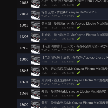
小贤 - 今天 (McYaoyao Electro Remix 2K22)粤
21068
TIME --
SIZE --
320 KBPS
等什么君 - 青丝(McYaoyao ReMix2023)
21067
TIME --
SIZE --
320 KBPS
姜玉阳 - 爱情惹的祸(McYaoyao Electro Mix国
15013
TIME --
SIZE --
320 KBPS
曲婉婷 - 我的歌声里(McYaoyao Electro Mix国
14206
TIME --
SIZE --
320 KBPS
【电音阁独家】王天戈 - 滴酒不沾到无酒不欢(McYaoyao
13952
TIME --
SIZE --
320 KBPS
【电音阁独家】豆包 - 作酒(McYaoyao Electro Rm
13860
TIME --
SIZE --
320 KBPS
任然 - 听说(Dj昊昊&McYaoyao Electro Mix国语
13845
TIME --
SIZE --
320 KBPS
屠洪刚 - 霸王别姬(McYaoyao Electro Mix国语男
13601
TIME --
SIZE --
320 KBPS
郑源 - 爱情码头(McYaoyao Electro Mix国语男)
13599
TIME --
SIZE --
320 KBPS
黄征 - 爱情诺曼底(McYaoyao Electro Mix国语男
13600
TIME --
SIZE --
320 KBPS