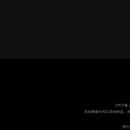
沪ICP备 
本站舞曲均为DJ原创作品，
用户