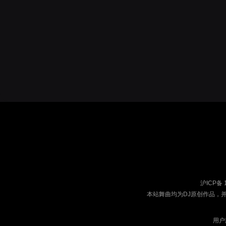
沪ICP备 
本站舞曲均为DJ原创作品，
用户