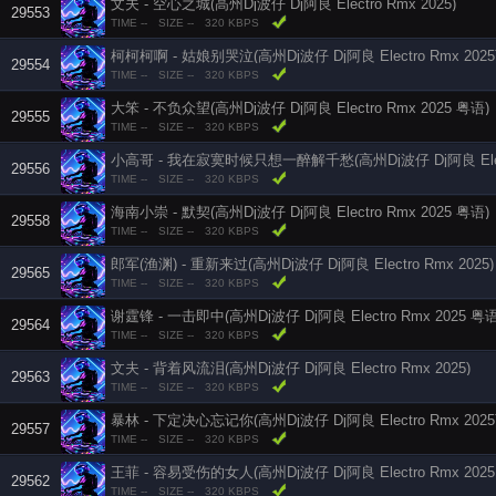
文夫 - 空心之城(高州Dj波仔 Dj阿良 Electro Rmx 2025)
29553
TIME --
SIZE --
320 KBPS
柯柯柯啊 - 姑娘别哭泣(高州Dj波仔 Dj阿良 Electro Rmx 2025
29554
TIME --
SIZE --
320 KBPS
大笨 - 不负众望(高州Dj波仔 Dj阿良 Electro Rmx 2025 粤语)
29555
TIME --
SIZE --
320 KBPS
小高哥 - 我在寂寞时候只想一醉解千愁(高州Dj波仔 Dj阿良 Electr
29556
TIME --
SIZE --
320 KBPS
海南小崇 - 默契(高州Dj波仔 Dj阿良 Electro Rmx 2025 粤语)
29558
TIME --
SIZE --
320 KBPS
郎军(渔渊) - 重新来过(高州Dj波仔 Dj阿良 Electro Rmx 2025)
29565
TIME --
SIZE --
320 KBPS
谢霆锋 - 一击即中(高州Dj波仔 Dj阿良 Electro Rmx 2025 粤语
29564
TIME --
SIZE --
320 KBPS
文夫 - 背着风流泪(高州Dj波仔 Dj阿良 Electro Rmx 2025)
29563
TIME --
SIZE --
320 KBPS
暴林 - 下定决心忘记你(高州Dj波仔 Dj阿良 Electro Rmx 2025
29557
TIME --
SIZE --
320 KBPS
王菲 - 容易受伤的女人(高州Dj波仔 Dj阿良 Electro Rmx 2025
29562
TIME --
SIZE --
320 KBPS