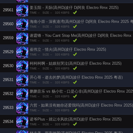
姜玉阳 - 天际(高州Dj波仔 Dj阿良 Electro Rmx 2025)
29561
TIME --
SIZE --
320 KBPS
海南小崇 - 深夜港湾(高州Dj波仔 Dj阿良 Electro Rmx 2025 
29560
TIME --
SIZE --
320 KBPS
谢霆锋 - You Cant Stop Me(高州Dj波仔 Dj阿良 Electro Rmx
29559
TIME --
SIZE --
320 KBPS
崔伟立 - 情火(高州Dj波仔 Electro Rmx 2025)
29529
TIME --
SIZE --
320 KBPS
柯柯柯啊 - 姑娘别哭泣(高州Dj波仔 Electro Rmx 2025)
29530
TIME --
SIZE --
320 KBPS
开心哥 - 逝去的梦(高州Dj波仔 Electro Rmx 2025 粤语)
29531
TIME --
SIZE --
320 KBPS
鹏鹏音乐 vs 杨小壮 - 口是心非(高州Dj波仔 Electro Rmx 202
29532
TIME --
SIZE --
320 KBPS
六哲 - 如果没有她你还爱我吗(高州Dj波仔 Electro Rmx 2025)
29533
TIME --
SIZE --
320 KBPS
诺爷Plus - 就让冷风吹(高州Dj波仔 Electro Rmx 2025)
29534
TIME --
SIZE --
320 KBPS