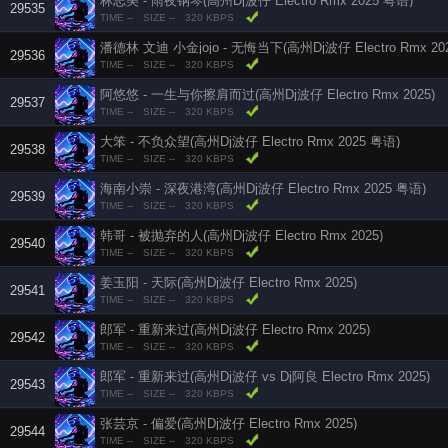
林志美 - 雨夜钢琴(高州Dj波仔 Electro Rmx 2025 粤语)
29535
TIME --
SIZE --
320 KBPS
潘德林 文迪 小金jojo - 无悔当下(高州Dj波仔 Electro Rmx 20
29536
TIME --
SIZE --
320 KBPS
阿悠悠 - 一生与你擦肩而过(高州Dj波仔 Electro Rmx 2025)
29537
TIME --
SIZE --
320 KBPS
大笨 - 不负众望(高州Dj波仔 Electro Rmx 2025 粤语)
29538
TIME --
SIZE --
320 KBPS
海南小崇 - 深夜港湾(高州Dj波仔 Electro Rmx 2025 粤语)
29539
TIME --
SIZE --
320 KBPS
韩哥 - 被抛弃的人(高州Dj波仔 Electro Rmx 2025)
29540
TIME --
SIZE --
320 KBPS
姜玉阳 - 天际(高州Dj波仔 Electro Rmx 2025)
29541
TIME --
SIZE --
320 KBPS
郎军 - 重新来过(高州Dj波仔 Electro Rmx 2025)
29542
TIME --
SIZE --
320 KBPS
郎军 - 重新来过(高州Dj波仔 vs Dj阿良 Electro Rmx 2025)
29543
TIME --
SIZE --
320 KBPS
张芸京 - 偏爱(高州Dj波仔 Electro Rmx 2025)
29544
TIME --
SIZE --
320 KBPS