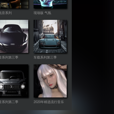
低音系列
现场版 气氛
音系列第三季
车载系列第三季
音系列第二季
2020年精选流行音乐
连板歌曲