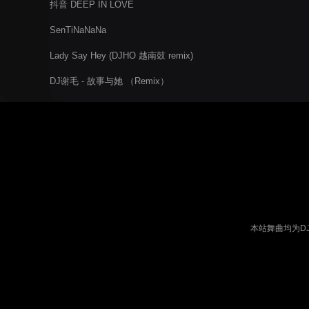
抖音 DEEP IN LOVE
SenTiNaNaNa
Lady Say Hey (DJHO 越南鼓 remix)
DJ谢毛 - 故事与她 （Remix）
本站舞曲均为D