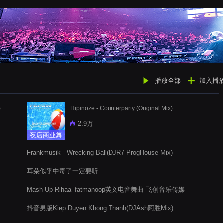
播放全部
加入播
)
Hipinoze - Counterparty (Original Mix)
2.9万
夜店商业舞
曲
Frankmusik - Wrecking Ball(DJR7 ProgHouse Mix)
耳朵似乎中毒了一定要听
Mash Up Rihaa_fatmanoop英文电音舞曲 飞创音乐传媒
抖音男版Kiep Duyen Khong Thanh(DJAsh阿胜Mix)