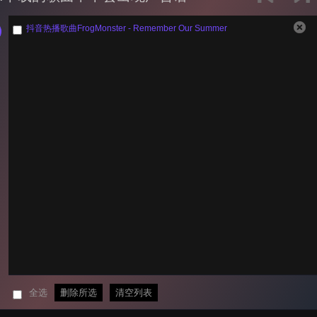
抖音热播歌曲FrogMonster - Remember Our Summer
全选
删除所选
清空列表