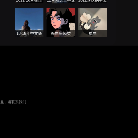
2021 10月整理
12月精选全中文
2022喜欢的中文
热门串烧舞曲
DJ舞曲系列
DJ舞曲
18-19年中文舞
舞曲串烧类
单曲
曲 Remix（暂不
更新）
权益，请联系我们