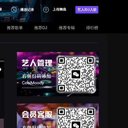
录
上传舞曲
播放记录
艺人/DJ入驻
推荐歌单
推荐DJ
推荐专辑
排行榜