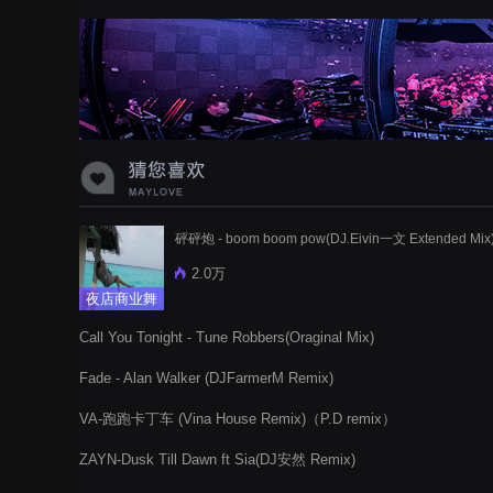
蝉爸爸妈妈爱存在夏天的风是想你的
声音啊
砰砰炮 - boom boom pow(DJ.Eivin一文 Extended Mix
2.0万
夜店商业舞
曲
Call You Tonight - Tune Robbers(Oraginal Mix)
Fade - Alan Walker (DJFarmerM Remix)
VA-跑跑卡丁车 (Vina House Remix)（P.D remix）
ZAYN-Dusk Till Dawn ft Sia(DJ安然 Remix)