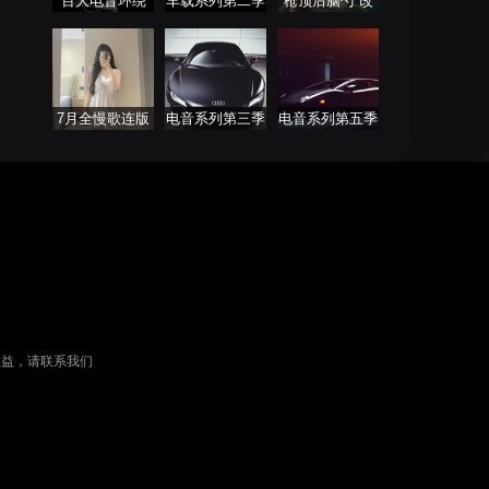
百大电音环绕
车载系列第二季
枪顶后脑勺 改
车载专属
摇还得摇
7月全慢歌连版
电音系列第三季
电音系列第五季
串烧
权益，请联系我们