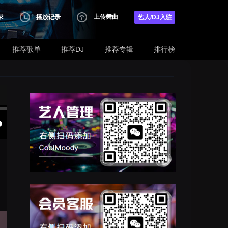
录
上传舞曲
播放记录
艺人/DJ入驻
推荐歌单
推荐DJ
推荐专辑
排行榜