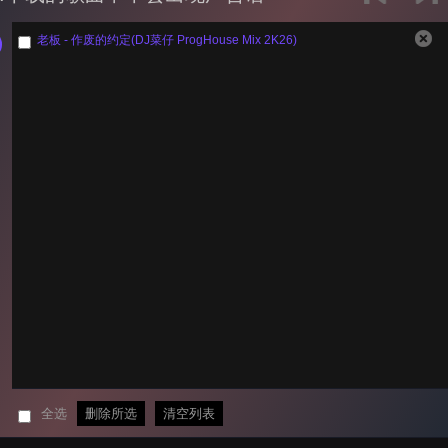
老板 - 作废的约定(DJ菜仔 ProgHouse Mix 2K26)
全选
删除所选
清空列表