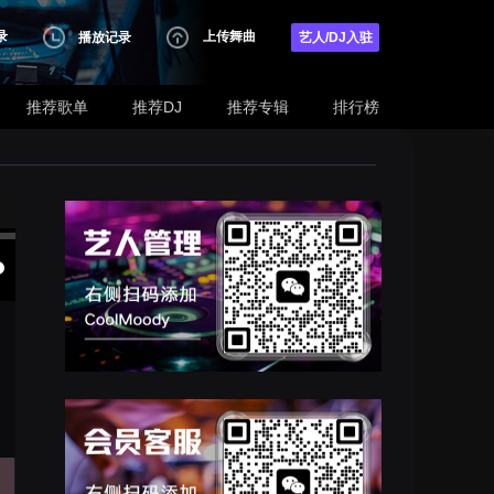
录
上传舞曲
播放记录
艺人/DJ入驻
推荐歌单
推荐DJ
推荐专辑
排行榜