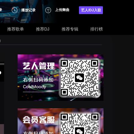
录
上传舞曲
播放记录
艺人/DJ入驻
推荐歌单
推荐DJ
推荐专辑
排行榜
)