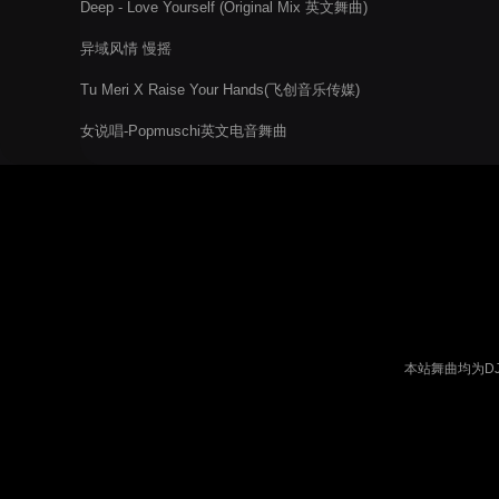
Deep - Love Yourself (Original Mix 英文舞曲)
异域风情 慢摇
Tu Meri X Raise Your Hands(飞创音乐传媒)
女说唱-Popmuschi英文电音舞曲
本站舞曲均为D