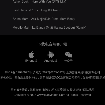
Asher Book - Here With You (DYG Mix)
First_Time_2018_-_Hung_88_Remix
Bruno Mars - 24k Majic(DJs From Mars Boot)
Morello Malt - La Banda (Matt Hanna Bootleg) (Remix)
下载电音阁客户端
iPhone版
Android版
公众号
沪ICP备 17026977号
沪网文 [2022] 0245-022号
上海普寐网络科技有限公司
J原创作品，并自愿上传到本站，其所有版权为DJ及所属公司拥有，如有侵犯到你的
用户服务协议
/
隐私政策
/
版权说明
/
联系我们
/
投诉建议
/
网站地图
Copyright © 2022 Www.dianyingge.Com All Rights Reserved.