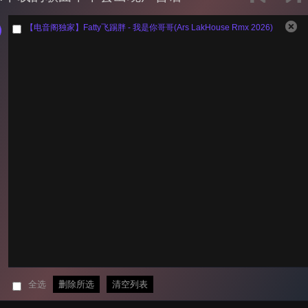
【电音阁独家】Fatty飞踢胖 - 我是你哥哥(Ars LakHouse Rmx 2026)
全选
删除所选
清空列表