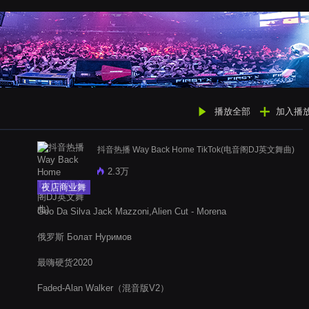
播放全部
加入播
抖音热播 Way Back Home TikTok(电音阁DJ英文舞曲)
2.3万
夜店商业舞
曲
Geo Da Silva Jack Mazzoni,Alien Cut - Morena
俄罗斯 Болат Нуримов
最嗨硬货2020
Faded-Alan Walker（混音版V2）