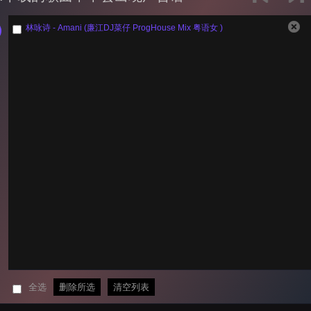
林咏诗 - Amani (廉江DJ菜仔 ProgHouse Mix 粤语女 )
全选
删除所选
清空列表