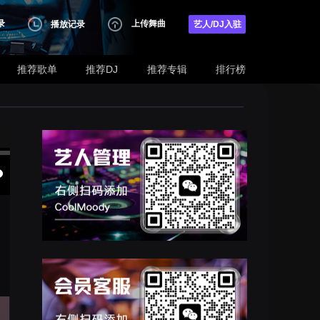
录
上传舞曲
播放记录
艺人/DJ入驻
推荐歌单
推荐DJ
推荐专辑
排行榜