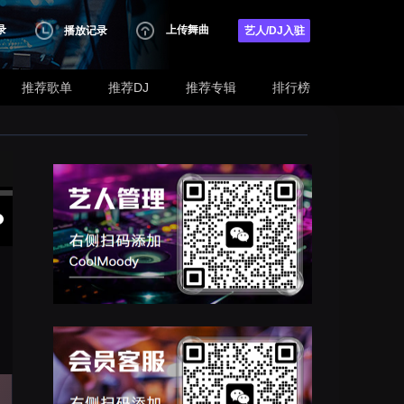
录
上传舞曲
播放记录
艺人/DJ入驻
推荐歌单
推荐DJ
推荐专辑
排行榜