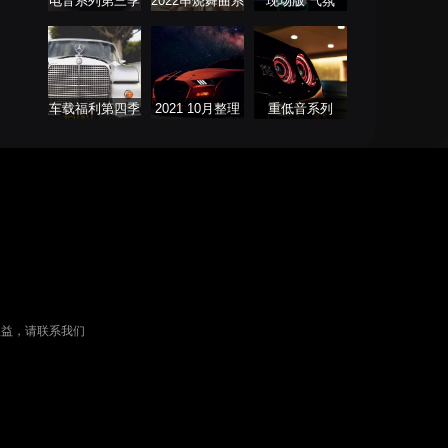
电音系列第三季
2022串烧舞曲系
现场版 气氛
列
车载福利第四季
2021 10月整理
重低音系列
热门串烧舞曲
权益，请联系我们