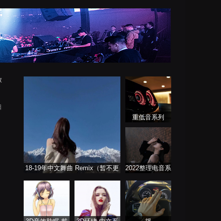
放
日
重低音系列
18-19年中文舞曲 Remix（暂不更
2022整理电音系
新）
列