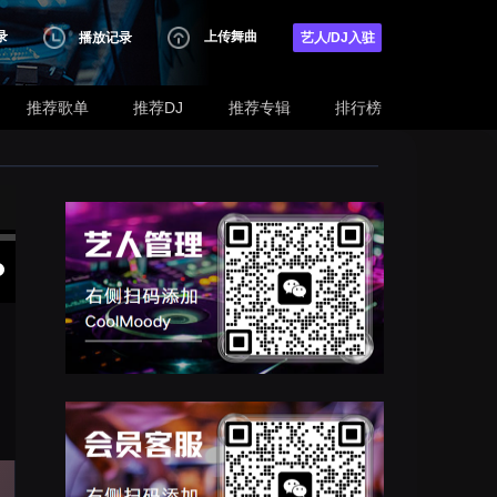
录
上传舞曲
播放记录
艺人/DJ入驻
推荐歌单
推荐DJ
推荐专辑
排行榜