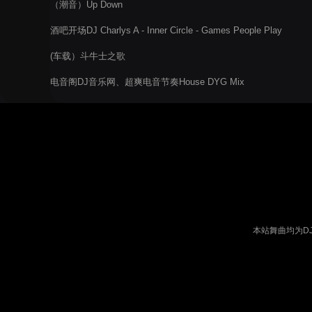
（潮音）Up Down
酒吧开场DJ Charlys A - Inner Circle - Games People Play
(Leader Mix)
(车载）斗牛士之歌
电音阁DJ音乐网、超爽电音节奏House DYG Mix
本站舞曲均为D