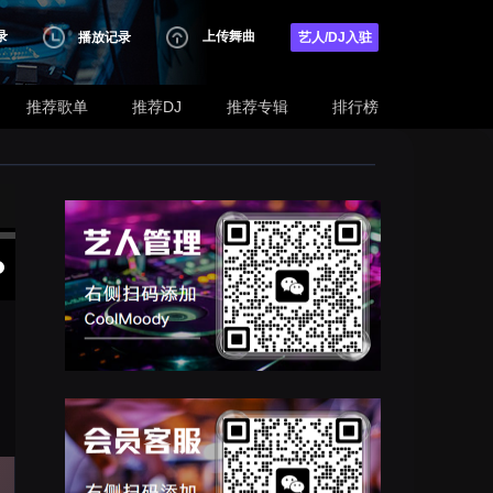
录
上传舞曲
播放记录
艺人/DJ入驻
推荐歌单
推荐DJ
推荐专辑
排行榜