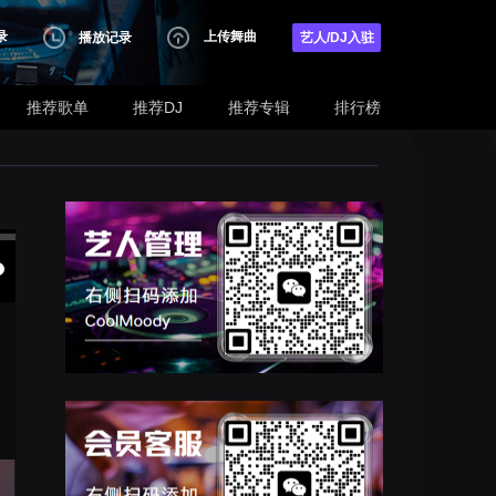
录
上传舞曲
播放记录
艺人/DJ入驻
推荐歌单
推荐DJ
推荐专辑
排行榜