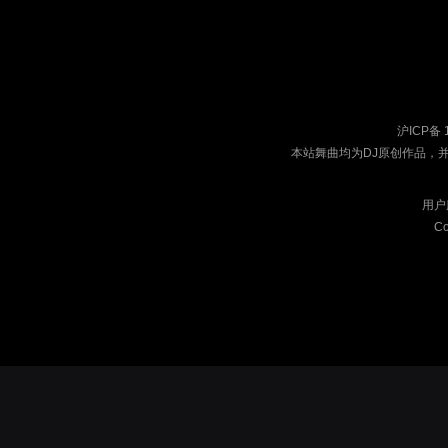
沪ICP备 
本站舞曲均为DJ原创作品，
用户
Co