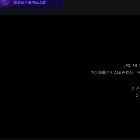
沪ICP备 
本站舞曲均为DJ原创作品，
用户
Co