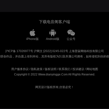
下载电音阁客户端
iPhone版
Android版
公众号
沪ICP备 17026977号
沪网文 [2022] 0245-022号
上海普寐网络科技有限公司
J原创作品，并自愿上传到本站，其所有版权为DJ及所属公司拥有，如有侵犯到你的
用户服务协议
/
隐私政策
/
版权说明
/
联系我们
/
投诉建议
/
网站地图
Copyright © 2022 Www.dianyingge.Com All Rights Reserved.
网页设计版权所有,仿冒必究！