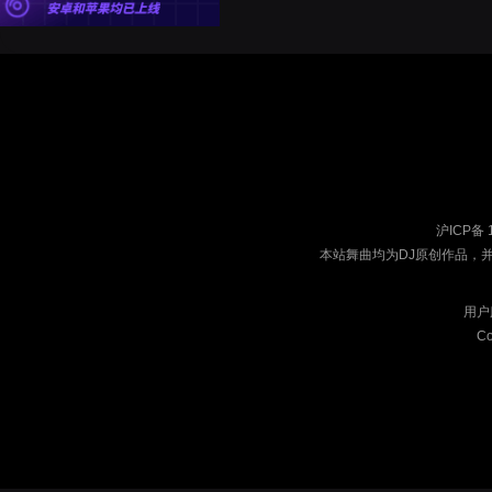
沪ICP备 
本站舞曲均为DJ原创作品，
用户
Co