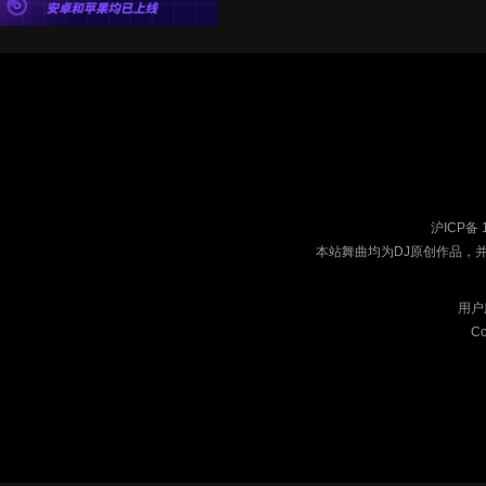
沪ICP备 
本站舞曲均为DJ原创作品，
用户
Co