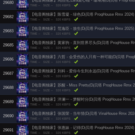
【电音阁独家】周杰伦,Lara梁心颐 - 珊瑚海(Dj贝塔 ProgHouse 
29680
TIME --
SIZE --
320 KBPS
【电音阁独家】陈雪凝 - 绿色(Dj贝塔 ProgHouse Rmx 2024)
29682
TIME --
SIZE --
320 KBPS
【电音阁独家】范逸臣 - 放生(Dj贝塔 ProgHouse Rmx 2025)
29683
TIME --
SIZE --
320 KBPS
【电音阁独家】黄家驹 - 直到世界尽头(Dj贝塔 ProgHouse Rmx
29685
TIME --
SIZE --
320 KBPS
【电音阁独家】六哲 - 会受伤的人只有一种可能(Dj贝塔 ProgHous
29686
TIME --
SIZE --
320 KBPS
【电音阁独家】刘科 - 爱你今生到永远(Dj贝塔 ProgHouse Rmx
29687
TIME --
SIZE --
320 KBPS
【电音阁独家】苏醒 - Miss Pretty(Dj贝塔 ProgHouse Rmx 2
29688
TIME --
SIZE --
320 KBPS
【电音阁独家】洋澜一 - 梦醒时分(Dj贝塔 ProgHouse Rmx 20
29689
TIME --
SIZE --
320 KBPS
【电音阁独家】张国荣 - 当年情(Dj贝塔 VinaHouse Rmx 202
29690
TIME --
SIZE --
320 KBPS
【电音阁独家】张惠妹 - 记得(Dj贝塔 ProgHouse Rmx 2024)
29691
TIME --
SIZE --
320 KBPS