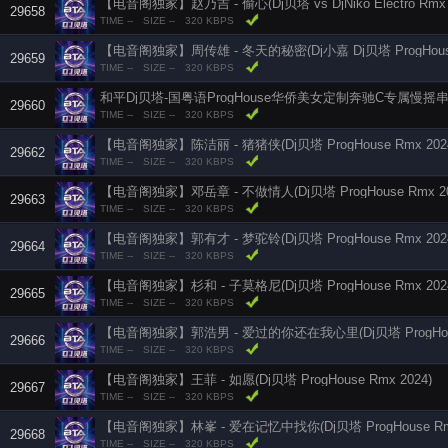
【电音阁独家】赵乃吉 - 偷心(Dj贝塔 vs DjNiko Electro Rmx 2
29658
TIME --
SIZE --
320 KBPS
【电音阁独家】周传雄 - 冬天的秘密(Dj小嘉 Dj贝塔 ProgHouse 
29659
TIME --
SIZE --
320 KBPS
和平Dj贝塔-国粤语ProgHouse华侨美女定制奔驰C专属慢摇
29660
TIME --
SIZE --
320 KBPS
【电音阁独家】陈洁丽 - 猪猪侠(Dj贝塔 ProgHouse Rmx 202
29662
TIME --
SIZE --
320 KBPS
【电音阁独家】邓岳章 - 不做情人(Dj贝塔 ProgHouse Rmx 20
29663
TIME --
SIZE --
320 KBPS
【电音阁独家】郭有才 - 梦驼铃(Dj贝塔 ProgHouse Rmx 202
29664
TIME --
SIZE --
320 KBPS
【电音阁独家】杉和 - 子莫格尼(Dj贝塔 ProgHouse Rmx 202
29665
TIME --
SIZE --
320 KBPS
【电音阁独家】郭浩男 - 爱过的你还在我心里(Dj贝塔 ProgHouse
29666
TIME --
SIZE --
320 KBPS
【电音阁独家】王菲 - 如愿(Dj贝塔 ProgHouse Rmx 2024)
29667
TIME --
SIZE --
320 KBPS
【电音阁独家】林峯 - 爱在记忆中找你(Dj贝塔 ProgHouse Rmx
29668
TIME --
SIZE --
320 KBPS