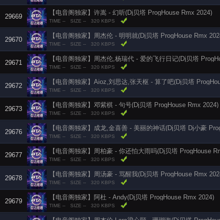
【电音阁独家】许嵩 - 幻听(Dj贝塔 ProgHouse Rmx 2024)
29669
TIME --
SIZE --
320 KBPS
【电音阁独家】周杰伦 - 明明就(Dj贝塔 ProgHouse Rmx 202
29670
TIME --
SIZE --
320 KBPS
【电音阁独家】周杰伦,杨瑞代 - 爱的飞行日记(Dj贝塔 ProgHous
29671
TIME --
SIZE --
320 KBPS
【电音阁独家】Aioz,刘思达,张天枢 - 算了吧(Dj贝塔 ProgHouse
29672
TIME --
SIZE --
320 KBPS
【电音阁独家】邓紫棋 - 句号(Dj贝塔 ProgHouse Rmx 2024)
29673
TIME --
SIZE --
320 KBPS
【电音阁独家】成龙,金喜善 - 美丽的神话(Dj贝塔 Dj小豪 ProgHo
29676
TIME --
SIZE --
320 KBPS
【电音阁独家】周柏豪 - 你还怕大雨吗(Dj贝塔 ProgHouse Rmx
29677
TIME --
SIZE --
320 KBPS
【电音阁独家】周汤豪 - 骂醒我(Dj贝塔 ProgHouse Rmx 202
29678
TIME --
SIZE --
320 KBPS
【电音阁独家】阿杜 - Andy(Dj贝塔 ProgHouse Rmx 2024)
29679
TIME --
SIZE --
320 KBPS