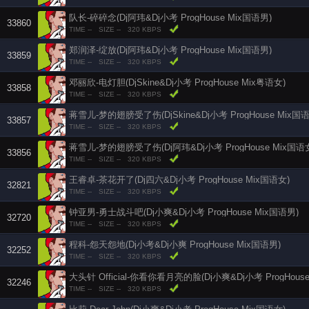
队长-碎碎念(Dj阿玮&Dj小考 ProgHouse Mix国语男)
33860
TIME --
SIZE --
320 KBPS
郑润泽-绽放(Dj阿玮&Dj小考 ProgHouse Mix国语男)
33859
TIME --
SIZE --
320 KBPS
邓丽欣-电灯胆(DjSkine&Dj小考 ProgHouse Mix粤语女)
33858
TIME --
SIZE --
320 KBPS
蒋雪儿-梦的翅膀受了伤(DjSkine&Dj小考 ProgHouse Mix国
33857
TIME --
SIZE --
320 KBPS
蒋雪儿-梦的翅膀受了伤(Dj阿玮&Dj小考 ProgHouse Mix国语
33856
TIME --
SIZE --
320 KBPS
王睿卓-茶花开了(Dj四六&Dj小考 ProgHouse Mix国语女)
32821
TIME --
SIZE --
320 KBPS
钟亚男-勇士战斗吧(Dj小爽&Dj小考 ProgHouse Mix国语男)
32720
TIME --
SIZE --
320 KBPS
程科-怨天怨地(Dj小考&Dj小爽 ProgHouse Mix国语男)
32252
TIME --
SIZE --
320 KBPS
大头针 Official-你看你看月亮的脸(Dj小爽&Dj小考 ProgHous
32246
TIME --
SIZE --
320 KBPS