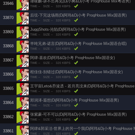
谭咏麟-讲不出再见(Dj小爽&Dj小考 ProgHouse Mix粤语男)
33946
TIME --
SIZE --
320 KBPS
后弦-下完这场雨(Dj阿玮&Dj小考 ProgHouse Mix国语男)
33870
TIME --
SIZE --
320 KBPS
JuggShots-沦陷(Dj阿玮&Dj小考 ProgHouse Mix国语男)
33869
TIME --
SIZE --
320 KBPS
半吨兄弟-诺言(Dj阿玮&Dj小考 ProgHouse Mix国语合唱)
33868
TIME --
SIZE --
320 KBPS
阿肆-喜欢(Dj阿玮&Dj小考 ProgHouse Mix国语女)
33867
TIME --
SIZE --
320 KBPS
程佳佳-别错过(Dj阿玮&Dj小考 ProgHouse Mix国语女)
33866
TIME --
SIZE --
320 KBPS
王宇宙Leto&乔浚丞 - 若月亮没来(Dj阿玮&Dj小考 ProgHouse
33865
TIME --
SIZE --
320 KBPS
郑润泽-遐想(Dj阿玮&Dj小考 ProgHouse Mix国语男)
33864
TIME --
SIZE --
320 KBPS
张紫豪-可不可以(Dj阿玮&Dj小考 ProgHouse Mix国语男)
33862
TIME --
SIZE --
320 KBPS
阿肆&郭采洁-世界上的另一个我(Dj阿玮&Dj小考 ProgHouse 
33861
TIME --
SIZE --
320 KBPS