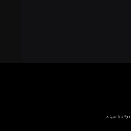
本站舞曲均为D