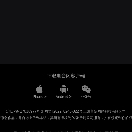
下载电音阁客户端
iPhone版
Android版
公众号
沪ICP备 17026977号
沪网文 [2022] 0245-022号
上海普寐网络科技有限公司
J原创作品，并自愿上传到本站，其所有版权为DJ及所属公司拥有，如有侵犯到你的