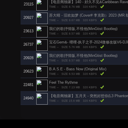
【电音阁独家】140 - 好久不见&Caribbean Rav
23115
TIME --
SIZE 8.76 MB
320 KBPS
苏大晴 - 旧欢如梦 (Cover# 李克勤）2023 (MR.朝
20927
TIME --
SIZE 9.67 MB
320 KBPS
我们的歌抒情版,不怪他(MinGtist Bootleg)
23613
TIME --
SIZE 8.57 MB
320 KBPS
26737
TIME --
SIZE 5.76 MB
320 KBPS
我们的歌抒情版,不怪他(MinGtist Bootleg)
20928
TIME --
SIZE 8.57 MB
320 KBPS
B.A.S.E - Bass Now (Original Mix)
20623
TIME --
SIZE 6.53 MB
320 KBPS
Feel The Rythme
22481
TIME --
SIZE 7.13 MB
320 KBPS
【电音阁独家】五月天 - 突然好想你(L3 Phantom 
24940
TIME --
SIZE 15.6 MB
320 KBPS