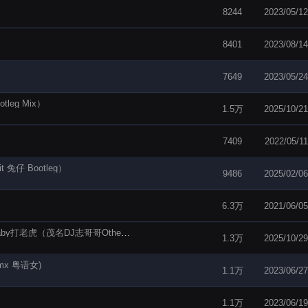
8244
2023/05/12
8401
2023/08/14
7649
2023/05/24
eg Mix）
1.5万
2025/10/21
7409
2022/05/11
兔仔 Bootleg）
9486
2025/02/06
6.3万
2021/06/05
【电音阁独家】夏日晚风vs稻香vs以爱为囚vsbaby打老虎（茂名DJ志哥哥Other MIX）
1.3万
2025/10/29
mx 粤语女)
1.1万
2023/06/27
1.1万
2023/06/19