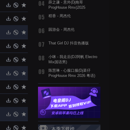
薛之谦 - 意外(Dj炮哥
ProgHouse Rmx)2025
稻香 - 周杰伦
园游会 - 周杰伦
That Girl DJ 抖音热播版
小咪 - 我走后(DJ阿帆 Electro
Mix国语男)
陈慧琳 - 心服口服(Dj菜仔
ProgHouse Rmx 2026 粤语)
本季下载榜