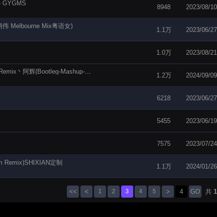
e GYGMS
8948
2023/08/10
伟 Melbourne Mix粤语女)
1.1万
2023/06/27
1.0万
2023/08/21
宝石Gem&- 哩哩-执子之手-2024微修改版V6-DJRemix丶阿辉(Bootleg-Mashup-Edit)
1.2万
2024/09/09
6218
2023/06/27
5455
2023/06/19
7575
2023/07/24
Remix)SHIXIAN定制
1.1万
2024/01/26
<<
<
1
2
3
4
5
>
GO
共
1