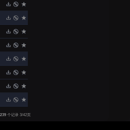
239
个记录 3/42页