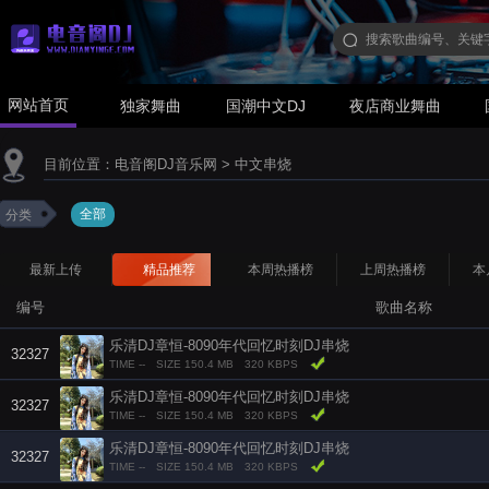
网站首页
独家舞曲
国潮中文DJ
夜店商业舞曲
目前位置：
电音阁DJ音乐网
>
中文串烧
全部
分类
最新上传
精品推荐
本周热播榜
上周热播榜
本
编号
歌曲名称
乐清DJ章恒-8090年代回忆时刻DJ串烧
32327
TIME --
SIZE 150.4 MB
320 KBPS
乐清DJ章恒-8090年代回忆时刻DJ串烧
32327
TIME --
SIZE 150.4 MB
320 KBPS
乐清DJ章恒-8090年代回忆时刻DJ串烧
32327
TIME --
SIZE 150.4 MB
320 KBPS