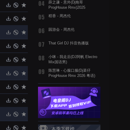
薛之谦 - 意外(Dj炮哥
ProgHouse Rmx)2025
稻香 - 周杰伦
园游会 - 周杰伦
That Girl DJ 抖音热播版
小咪 - 我走后(DJ阿帆 Electro
Mix国语男)
陈慧琳 - 心服口服(Dj菜仔
ProgHouse Rmx 2026 粤语)
本季下载榜