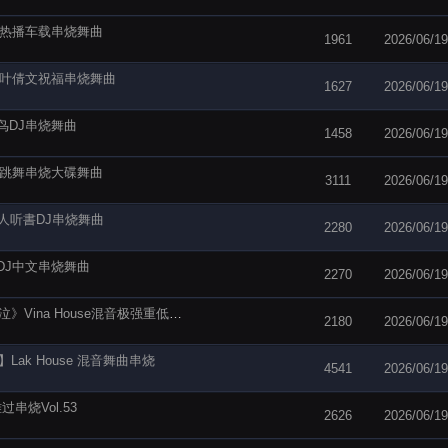
乐部热播车载串烧舞曲
1961
2026/06/19
乐部叶倩文祝福串烧舞曲
1627
2026/06/19
小鸟DJ串烧舞曲
1458
2026/06/19
DJ跳舞串烧大碟舞曲
3111
2026/06/19
s闻人听書DJ串烧舞曲
2280
2026/06/19
湾DJ中文串烧舞曲
2270
2026/06/19
酷音dj倾城-抖音热门歌曲巅峰流行榜《姐妹别哭泣》Vina House混音极强重低音舞曲串烧
2180
2026/06/19
ak House 混音舞曲串烧
4541
2026/06/19
串烧Vol.53
2626
2026/06/19