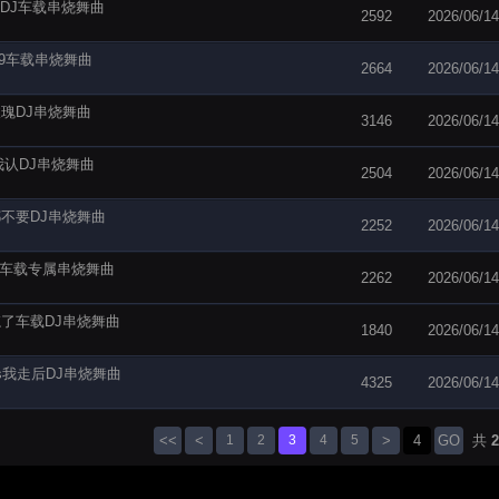
回家DJ车载串烧舞曲
2592
2026/06/14
999车载串烧舞曲
2664
2026/06/14
的玫瑰DJ串烧舞曲
3146
2026/06/14
s我认DJ串烧舞曲
2504
2026/06/14
么都不要DJ串烧舞曲
2252
2026/06/14
己DJ车载专属串烧舞曲
2262
2026/06/14
爱忘了车载DJ串烧舞曲
1840
2026/06/14
近vs我走后DJ串烧舞曲
4325
2026/06/14
<<
<
1
2
3
4
5
>
GO
共
2