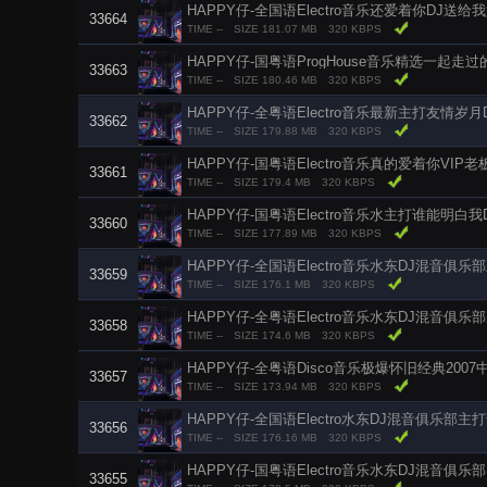
HAPPY仔-全国语Electro音乐还爱着你DJ送
33664
TIME --
SIZE 181.07 MB
320 KBPS
HAPPY仔-国粤语ProgHouse音乐精选一起走
33663
TIME --
SIZE 180.46 MB
320 KBPS
HAPPY仔-全粤语Electro音乐最新主打友情岁
33662
TIME --
SIZE 179.88 MB
320 KBPS
HAPPY仔-国粤语Electro音乐真的爱着你VI
33661
TIME --
SIZE 179.4 MB
320 KBPS
HAPPY仔-国粤语Electro音乐水主打谁能明白
33660
TIME --
SIZE 177.89 MB
320 KBPS
HAPPY仔-全国语Electro音乐水东DJ混音俱
33659
TIME --
SIZE 176.1 MB
320 KBPS
HAPPY仔-全粤语Electro音乐水东DJ混音俱
33658
TIME --
SIZE 174.6 MB
320 KBPS
HAPPY仔-全粤语Disco音乐极爆怀旧经典200
33657
TIME --
SIZE 173.94 MB
320 KBPS
HAPPY仔-全国语Electro水东DJ混音俱乐部
33656
TIME --
SIZE 176.16 MB
320 KBPS
HAPPY仔-国粤语Electro音乐水东DJ混音俱乐
33655