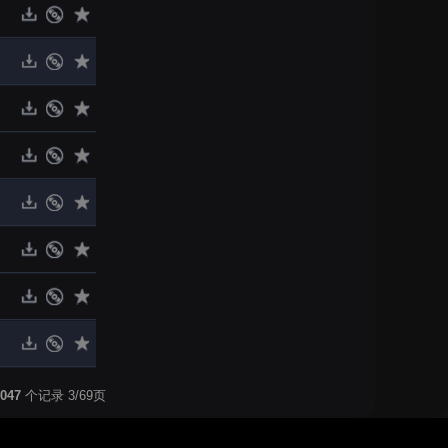
047
个记录 3/69页