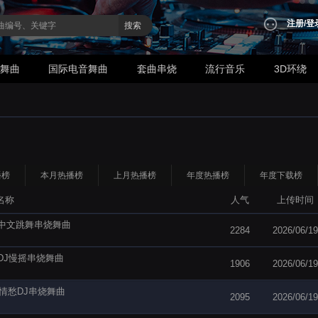
注册
/
登
搜索
业舞曲
国际电音舞曲
套曲串烧
流行音乐
3D环绕
播榜
本月热播榜
上月热播榜
年度热播榜
年度下载榜
名称
人气
上传时间
白全中文跳舞串烧舞曲
2284
2026/06/19
你DJ慢摇串烧舞曲
1906
2026/06/19
雨丝情愁DJ串烧舞曲
2095
2026/06/19