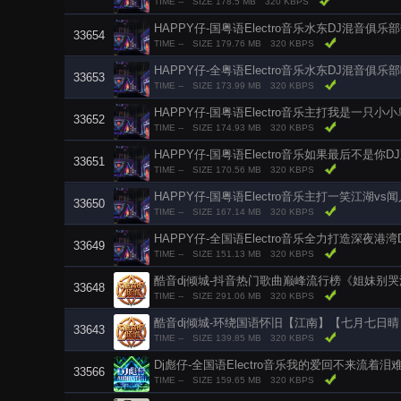
TIME --
SIZE 178.5 MB
320 KBPS
HAPPY仔-国粤语Electro音乐水东DJ混音俱
33654
TIME --
SIZE 179.76 MB
320 KBPS
HAPPY仔-全粤语Electro音乐水东DJ混音俱
33653
TIME --
SIZE 173.99 MB
320 KBPS
HAPPY仔-国粤语Electro音乐主打我是一只小
33652
TIME --
SIZE 174.93 MB
320 KBPS
HAPPY仔-国粤语Electro音乐如果最后不是你
33651
TIME --
SIZE 170.56 MB
320 KBPS
HAPPY仔-国粤语Electro音乐主打一笑江湖v
33650
TIME --
SIZE 167.14 MB
320 KBPS
HAPPY仔-全国语Electro音乐全力打造深夜港
33649
TIME --
SIZE 151.13 MB
320 KBPS
33648
TIME --
SIZE 291.06 MB
320 KBPS
酷音dj倾城-环绕国语怀旧【江南】【七月七日晴】L
33643
TIME --
SIZE 139.85 MB
320 KBPS
Dj彪仔-全国语Electro音乐我的爱回不来流着泪难过
33566
TIME --
SIZE 159.65 MB
320 KBPS