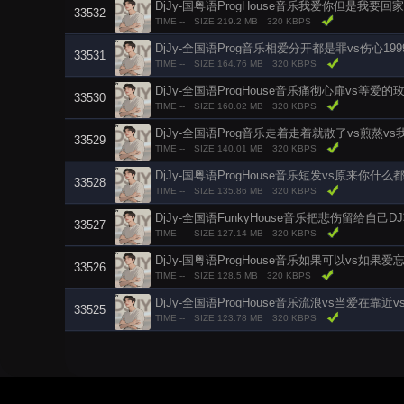
DjJy-国粤语ProgHouse音乐我爱你但是我要
33532
TIME --
SIZE 219.2 MB
320 KBPS
DjJy-全国语Prog音乐相爱分开都是罪vs伤心1
33531
TIME --
SIZE 164.76 MB
320 KBPS
DjJy-全国语ProgHouse音乐痛彻心扉vs等爱
33530
TIME --
SIZE 160.02 MB
320 KBPS
DjJy-全国语Prog音乐走着走着就散了vs煎熬v
33529
TIME --
SIZE 140.01 MB
320 KBPS
DjJy-国粤语ProgHouse音乐短发vs原来你什
33528
TIME --
SIZE 135.86 MB
320 KBPS
DjJy-全国语FunkyHouse音乐把悲伤留给自
33527
TIME --
SIZE 127.14 MB
320 KBPS
DjJy-国粤语ProgHouse音乐如果可以vs如果
33526
TIME --
SIZE 128.5 MB
320 KBPS
DjJy-全国语ProgHouse音乐流浪vs当爱在靠
33525
TIME --
SIZE 123.78 MB
320 KBPS