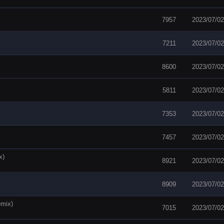
7957
2023/07/02
7211
2023/07/02
8600
2023/07/02
5811
2023/07/02
7353
2023/07/02
7457
2023/07/02
x)
8921
2023/07/02
8909
2023/07/02
emix)
7015
2023/07/02