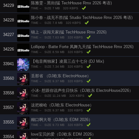
陈雅雯 - 黑街(猛 TechHouse Rmx 2026 粤语)
34229
TIME --
SIZE 7 MB
320 KBPS
陈小春 - 战无不胜(猛 Studio TechHouse Rmx 2026 粤语)
34228
TIME --
SIZE 7.8 MB
320 KBPS
锦上 - 误闯天家(猛 TechHouse Rmx 2026)
34227
TIME --
SIZE 7.63 MB
320 KBPS
Lollipop - Batte Forte 凤舞九天(猛 TechHouse Rmx 2026)
34226
TIME --
SIZE 8.59 MB
320 KBPS
【电音阁独家】凌晨三点十七分 (DJ Mix)
33941
TIME --
SIZE 7.34 MB
320 KBPS
丢那省 （DJ欧东 ElectroHouse）
33560
TIME --
SIZE 9.37 MB
320 KBPS
小冰- 想跟你说声生日快乐（DJ欧东 ElectroHouse2026）
33558
TIME --
SIZE 11.24 MB
320 KBPS
这把梭哈（DJ欧东 ElectroHouse）
33557
TIME --
SIZE 9.37 MB
320 KBPS
糊口啊大哥（DJ欧东 EDM 2026）
33555
TIME --
SIZE 9.73 MB
320 KBPS
love宝贝的爱（DJ欧东 EDM 2026）
33554