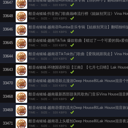
33647
TIME --
SIZE --
320 KBPS
33648
TIME --
SIZE --
320 KBPS
33646
TIME --
SIZE --
320 KBPS
33645
TIME --
SIZE --
320 KBPS
酷音dj倾城-越南语TikTok热门歌曲【爱我就跟我走】Vina H
33644
TIME --
SIZE --
320 KBPS
酷音dj倾城-环绕国语怀旧【江南】【七月七日晴】Lak Hous
33643
TIME --
SIZE --
320 KBPS
33470
TIME --
SIZE --
320 KBPS
酷音dj倾城-越南最新西部甜美民歌热门音乐Vina House混
33468
TIME --
SIZE --
320 KBPS
33469
TIME --
SIZE --
320 KBPS
33471
TIME --
SIZE --
320 KBPS