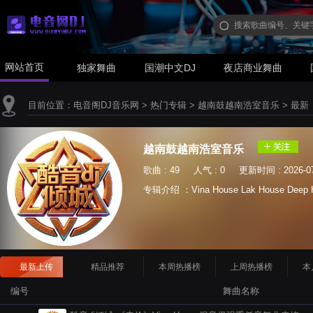
网站首页
独家舞曲
国潮中文DJ
夜店商业舞曲
目前位置：
电音阁DJ音乐网
>
热门专辑
>
越南鼓越南浩室音乐
>
最新
越南鼓越南浩室音乐
歌曲 : 49 人气 : 0 更新时间 : 2026-07
专辑介绍 ：Vina House Lak House Deep 
最新上传
精品推荐
本周热播榜
上周热播榜
本
编号
舞曲名称