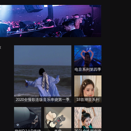
放
电音系列第四季
2020全慢歌连版音乐串烧第一季
18首潮音系列