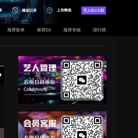
录
上传舞曲
播放记录
艺人/DJ入驻
推荐歌单
推荐DJ
推荐专辑
排行榜