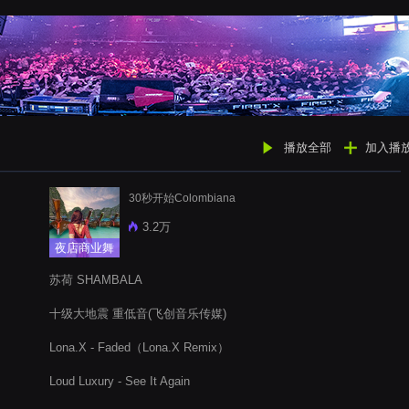
播放全部
加入播
30秒开始Colombiana
3.2万
夜店商业舞
曲
苏荷 SHAMBALA
十级大地震 重低音(飞创音乐传媒)
Lona.X - Faded（Lona.X Remix）
Loud Luxury - See It Again