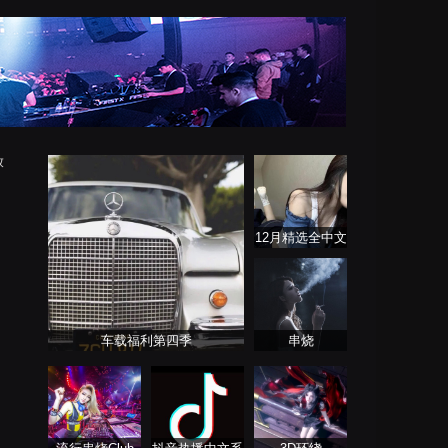
放
12月精选全中文
DJ舞曲系列
车载福利第四季
串烧