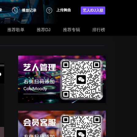
录
上传舞曲
播放记录
艺人/DJ入驻
推荐歌单
推荐DJ
推荐专辑
排行榜