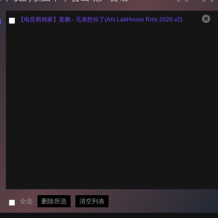
【电音阁独家】姜鹏 - 兄弟想你了(Ars LakHouse Rmx 2026 v2)
全选
删除所选
清空列表