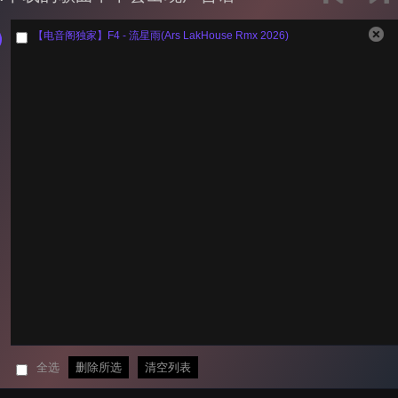
【电音阁独家】F4 - 流星雨(Ars LakHouse Rmx 2026)
全选
删除所选
清空列表