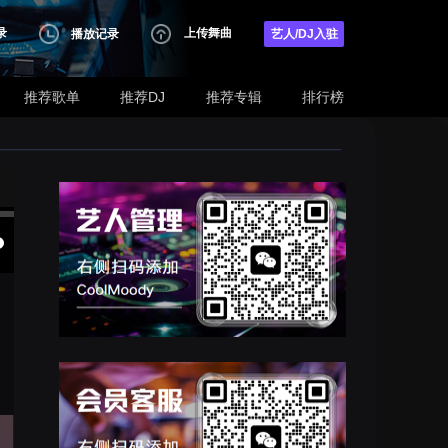
录
上传舞曲
播放记录
艺人/DJ入驻
推荐歌单
推荐DJ
推荐专辑
排行榜