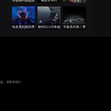
车载福利第四季
重低音系列
Dj小考
电音系列第四季
柳州DJ小D串烧
车载系列第二季
列表
权益，请联系我们