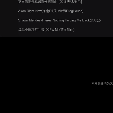
英文酒吧气氛超嗨慢摇舞曲 [DJ谢天铧/谢毛]
Akon-Right Now(海南DJ茂 Mix男ProgHouse)
Shawn Mendes-Theres Nothing Holding Me Back(DJ安然
Remix)
极品小语种芬兰音(DJPw Mix英文舞曲)
本站舞曲均为D