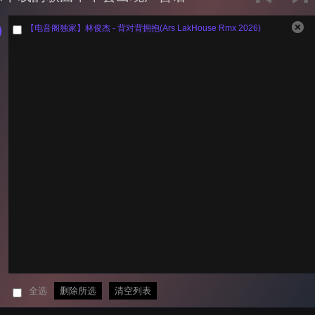
【电音阁独家】林俊杰 - 背对背拥抱(Ars LakHouse Rmx 2026)
全选
删除所选
清空列表