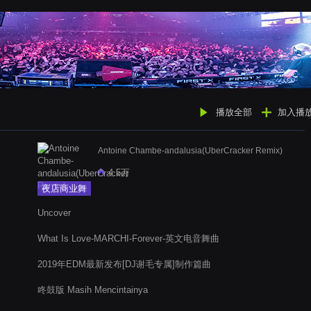
播放全部
加入播
Antoine Chambe-andalusia(UberCracker Remix)
4.5万
夜店商业舞
曲
Uncover
What Is Love-MARCHI-Forever-英文电音舞曲
2019年EDM最新发布[DJ谢毛专属]制作篇曲
咚鼓版 Masih Mencintainya