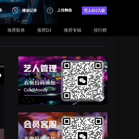
录
上传舞曲
播放记录
艺人/DJ入驻
推荐歌单
推荐DJ
推荐专辑
排行榜