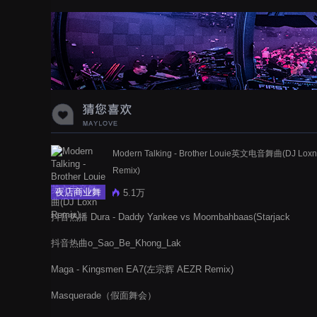
蝉爸爸妈妈爱存在夏天的风是想你的
声音啊
Modern Talking - Brother Louie英文电音舞曲(DJ Loxn
Remix)
夜店商业舞
5.1万
曲
抖音热播 Dura - Daddy Yankee vs Moombahbaas(Starjack
Refresh)
抖音热曲o_Sao_Be_Khong_Lak
Maga - Kingsmen EA7(左宗辉 AEZR Remix)
Masquerade（假面舞会）