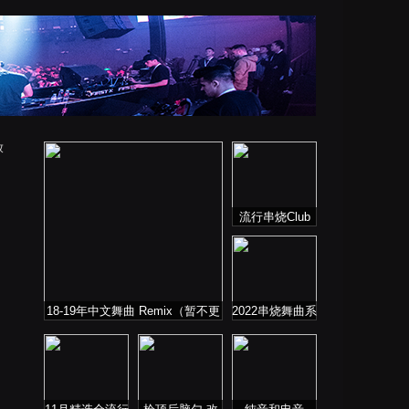
放
流行串烧Club
18-19年中文舞曲 Remix（暂不更
2022串烧舞曲系
新）
列