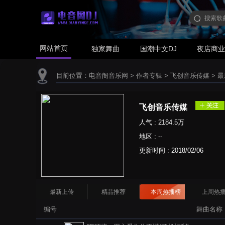
网站首页
独家舞曲
国潮中文DJ
夜店商
目前位置：
电音阁音乐网
>
作者专辑
>
飞创音乐传媒
>
最
飞创音乐传媒
人气 : 2184.5万
地区 : --
更新时间 :
2018/02/06
最新上传
精品推荐
本周热播榜
上周热
编号
舞曲名称