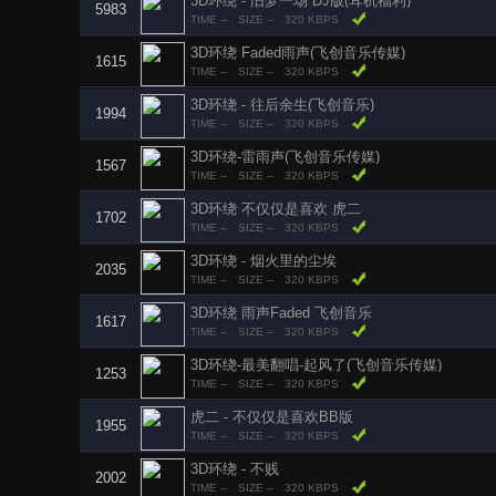
3D环绕 - 旧梦一场 DJ版(耳机福利)
5983
TIME --
SIZE --
320 KBPS
3D环绕 Faded雨声(飞创音乐传媒)
1615
TIME --
SIZE --
320 KBPS
3D环绕 - 往后余生(飞创音乐)
1994
TIME --
SIZE --
320 KBPS
3D环绕-雷雨声(飞创音乐传媒)
1567
TIME --
SIZE --
320 KBPS
3D环绕 不仅仅是喜欢 虎二
1702
TIME --
SIZE --
320 KBPS
3D环绕 - 烟火里的尘埃
2035
TIME --
SIZE --
320 KBPS
3D环绕 雨声Faded 飞创音乐
1617
TIME --
SIZE --
320 KBPS
3D环绕-最美翻唱-起风了(飞创音乐传媒)
1253
TIME --
SIZE --
320 KBPS
虎二 - 不仅仅是喜欢BB版
1955
TIME --
SIZE --
320 KBPS
3D环绕 - 不贱
2002
TIME --
SIZE --
320 KBPS