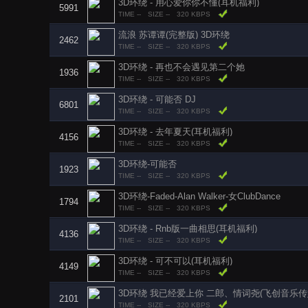
3D环绕 - 用心爱你你不懂(耳机福利)
5991
TIME --
SIZE --
320 KBPS
流浪 苏谭谭(完整版) 3D环绕
2462
TIME --
SIZE --
320 KBPS
3D环绕 - 再也不会遇见第二个她
1936
TIME --
SIZE --
320 KBPS
3D环绕 - 可能否 DJ
6801
TIME --
SIZE --
320 KBPS
3D环绕 - 去年夏天(耳机福利)
4156
TIME --
SIZE --
320 KBPS
3D环绕-可能否
1923
TIME --
SIZE --
320 KBPS
3D环绕-Faded-Alan Walker-女ClubDance
1794
TIME --
SIZE --
320 KBPS
3D环绕 - Rnb版一曲相思(耳机福利)
4136
TIME --
SIZE --
320 KBPS
3D环绕 - 可不可以(耳机福利)
4149
TIME --
SIZE --
320 KBPS
3D环绕 我已经爱上你 二郎、情词尧(飞创音乐传
2101
TIME --
SIZE --
320 KBPS