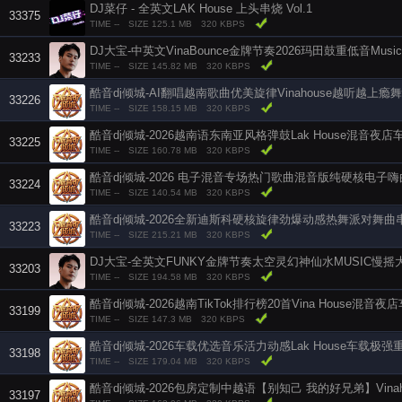
DJ菜仔 - 全英文LAK House 上头串烧 Vol.1
33375
TIME --
SIZE 125.1 MB
320 KBPS
DJ大宝-中英文VinaBounce金牌节奏2026玛田鼓重低音Mu
33233
TIME --
SIZE 145.82 MB
320 KBPS
酷音dj倾城-AI翻唱越南歌曲优美旋律Vinahouse越听越上瘾
33226
TIME --
SIZE 158.15 MB
320 KBPS
酷音dj倾城-2026越南语东南亚风格弹鼓Lak House混音夜
33225
TIME --
SIZE 160.78 MB
320 KBPS
酷音dj倾城-2026 电子混音专场热门歌曲混音版纯硬核电子
33224
TIME --
SIZE 140.54 MB
320 KBPS
酷音dj倾城-2026全新迪斯科硬核旋律劲爆动感热舞派对舞曲
33223
TIME --
SIZE 215.21 MB
320 KBPS
DJ大宝-全英文FUNKY金牌节奏太空灵幻神仙水MUSIC慢摇
33203
TIME --
SIZE 194.58 MB
320 KBPS
酷音dj倾城-2026越南TikTok排行榜20首Vina House混音
33199
TIME --
SIZE 147.3 MB
320 KBPS
酷音dj倾城-2026车载优选音乐活力动感Lak House车载极
33198
TIME --
SIZE 179.04 MB
320 KBPS
33197