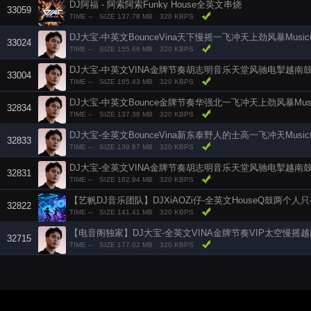
DJ阿福 - 阿索阿索Funky House全英文串烧
33059
TIME --
SIZE 137.78 MB
320 KBPS
DJ大宝-中英文BounceVina天下慢摇一飞冲天上劲风暴Musi
33024
TIME --
SIZE 155.66 MB
320 KBPS
DJ大宝-中英文VINA金牌节奏胡志明音乐天堂风驰电掣越南鼓
33004
TIME --
SIZE 165.43 MB
320 KBPS
DJ大宝-中英文Bounce金牌节奏华强北一飞冲天上劲风暴Mus
32834
TIME --
SIZE 137.36 MB
320 KBPS
DJ大宝-全英文BounceVina新东泰野人的士高一飞冲天Musi
32833
TIME --
SIZE 139.87 MB
320 KBPS
DJ大宝-全英文VINA金牌节奏胡志明音乐天堂风驰电掣越南鼓
32831
TIME --
SIZE 182.94 MB
320 KBPS
32822
TIME --
SIZE 141.41 MB
320 KBPS
32715
TIME --
SIZE 177.02 MB
320 KBPS