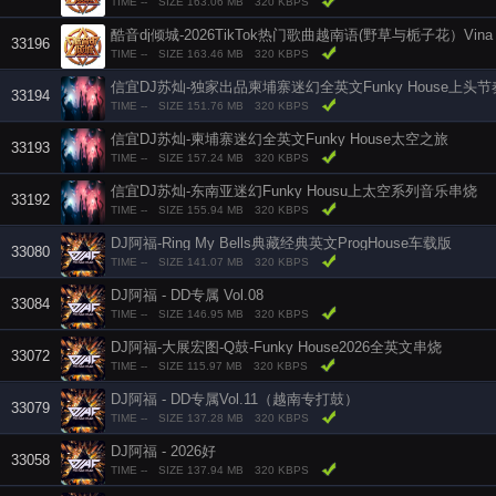
TIME --
SIZE 163.06 MB
320 KBPS
33196
TIME --
SIZE 163.46 MB
320 KBPS
信宜DJ苏灿-独家出品柬埔寨迷幻全英文Funky House上头
33194
TIME --
SIZE 151.76 MB
320 KBPS
信宜DJ苏灿-柬埔寨迷幻全英文Funky House太空之旅
33193
TIME --
SIZE 157.24 MB
320 KBPS
信宜DJ苏灿-东南亚迷幻Funky Housu上太空系列音乐串烧
33192
TIME --
SIZE 155.94 MB
320 KBPS
DJ阿福-Ring My Bells典藏经典英文ProgHouse车载版
33080
TIME --
SIZE 141.07 MB
320 KBPS
DJ阿福 - DD专属 Vol.08
33084
TIME --
SIZE 146.95 MB
320 KBPS
DJ阿福-大展宏图-Q鼓-Funky House2026全英文串烧
33072
TIME --
SIZE 115.97 MB
320 KBPS
DJ阿福 - DD专属Vol.11（越南专打鼓）
33079
TIME --
SIZE 137.28 MB
320 KBPS
DJ阿福 - 2026好
33058
TIME --
SIZE 137.94 MB
320 KBPS